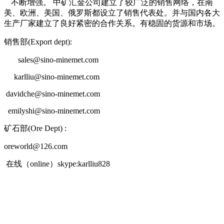
销售部(Export dept):
sales@sino-minemet.com
karlliu@sino-minemet.com
davidche@sino-minemet.com
emilyshi@sino-minemet.com
矿石部(Ore Dept) :
oreworld@126.com
在线（online）skype:karlliu828