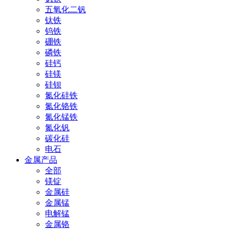
五氧化二钒
钛铁
钨铁
硼铁
磷铁
硅钙
硅镁
硅钡
氮化硅铁
氮化铬铁
氮化锰铁
氮化钒
碳化硅
电石
金属产品
全部
镁锭
金属硅
金属锰
电解锰
金属铬