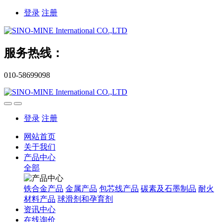
登录
注册
服务热线：
010-58699098
登录
注册
网站首页
关于我们
产品中心
全部
铁合金产品
金属产品
包芯线产品
碳素及石墨制品
耐火
材料产品
球滑剂和孕育剂
资讯中心
在线询价