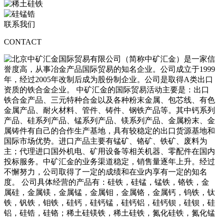
联系我们
CONTACT