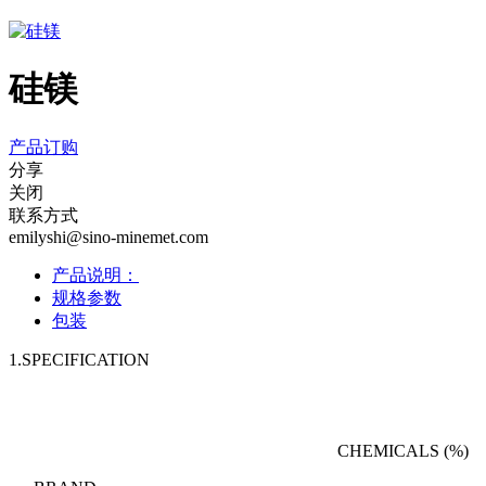
硅镁
产品订购
分享
关闭
联系方式
emilyshi@sino-minemet.com
产品说明：
规格参数
包装
1.SPECIFICATION
CHEMICALS (%)