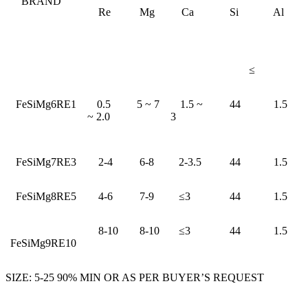
BRAND
Re
Mg
Ca
Si
Al
≤
FeSiMg6RE1
0.5
5 ~ 7
1.5 ~
44
1.5
~ 2.0
3
FeSiMg7RE3
2-4
6-8
2-3.5
44
1.5
FeSiMg8RE5
4-6
7-9
≤
3
44
1.5
8-10
8-10
≤
3
44
1.5
FeSiMg9RE10
SIZE: 5-25 90% MIN OR AS PER BUYER’S REQUEST